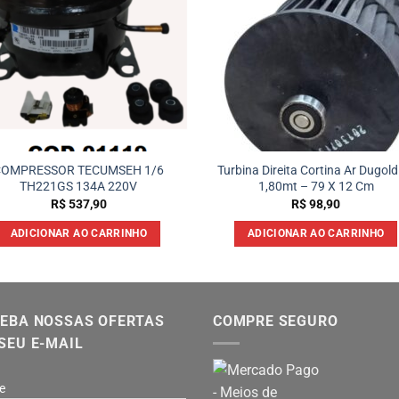
COMPRESSOR TECUMSEH 1/6
Turbina Direita Cortina Ar Dugold
TH221GS 134A 220V
1,80mt – 79 X 12 Cm
R$
537,90
R$
98,90
ADICIONAR AO CARRINHO
ADICIONAR AO CARRINHO
EBA NOSSAS OFERTAS
COMPRE SEGURO
SEU E-MAIL
e