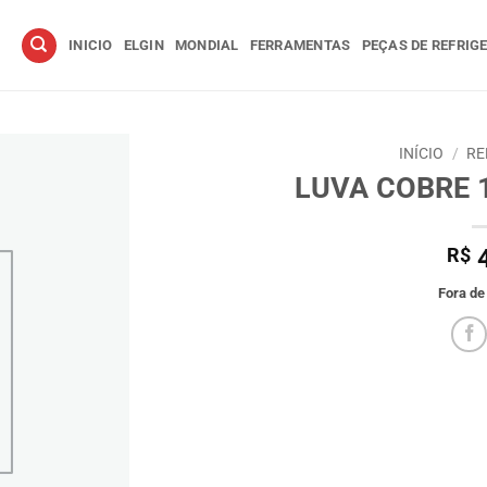
INICIO
ELGIN
MONDIAL
FERRAMENTAS
PEÇAS DE REFRIG
INÍCIO
/
RE
LUVA COBRE 1
R$
4
Fora de