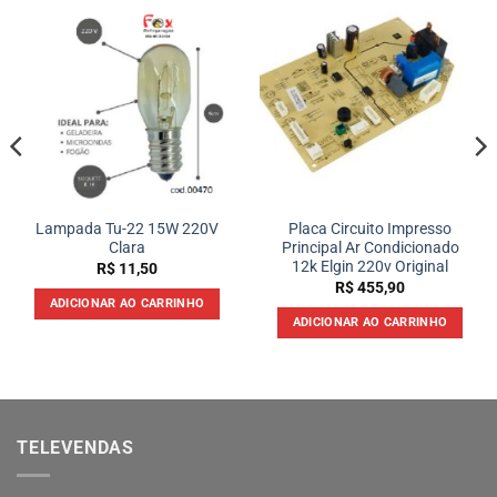
Lampada Tu-22 15W 220V
Placa Circuito Impresso
Clara
Principal Ar Condicionado
12k Elgin 220v Original
R$
11,50
R$
455,90
ADICIONAR AO CARRINHO
ADICIONAR AO CARRINHO
TELEVENDAS