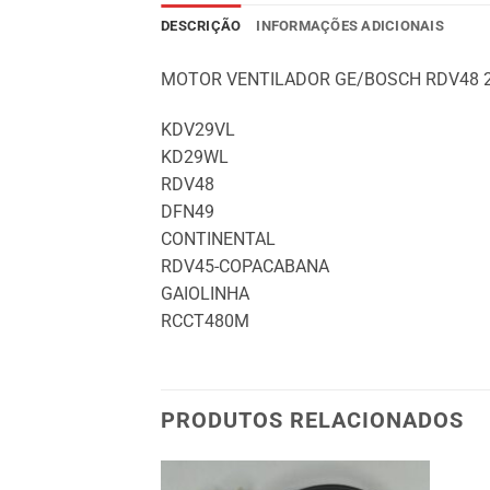
DESCRIÇÃO
INFORMAÇÕES ADICIONAIS
MOTOR VENTILADOR GE/BOSCH RDV48 22
KDV29VL
KD29WL
RDV48
DFN49
CONTINENTAL
RDV45-COPACABANA
GAIOLINHA
RCCT480M
PRODUTOS RELACIONADOS