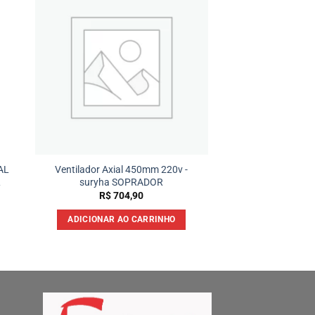
AL
Ventilador Axial 450mm 220v -
L
suryha SOPRADOR
R$
704,90
ADICIONAR AO CARRINHO