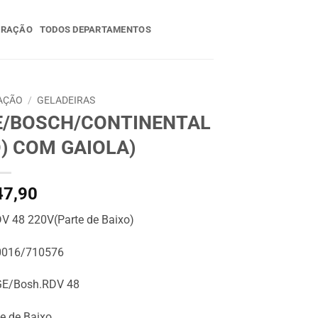
ERAÇÃO
TODOS DEPARTAMENTOS
AÇÃO
/
GELADEIRAS
E/BOSCH/CONTINENTAL
O) COM GAIOLA)
7,90
 48 220V(Parte de Baixo)
0016/710576
E/Bosh.RDV 48
e de Baixo