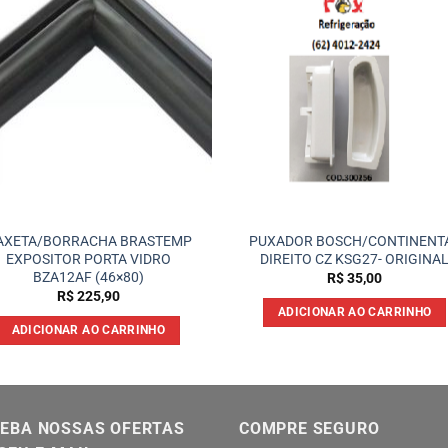
AXETA/BORRACHA BRASTEMP
PUXADOR BOSCH/CONTINENT
EXPOSITOR PORTA VIDRO
DIREITO CZ KSG27- ORIGINA
BZA12AF (46×80)
R$
35,00
R$
225,90
ADICIONAR AO CARRINHO
ADICIONAR AO CARRINHO
EBA NOSSAS OFERTAS
COMPRE SEGURO