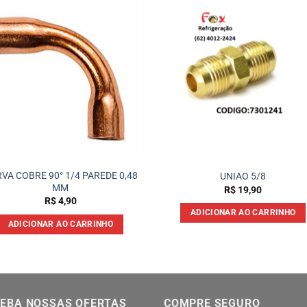
VA COBRE 90° 1/4 PAREDE 0,48
UNIAO 5/8
MM
R$
19,90
R$
4,90
ADICIONAR AO CARRINHO
ADICIONAR AO CARRINHO
EBA NOSSAS OFERTAS
COMPRE SEGURO