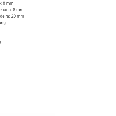
o: 8 mm
enaria: 8 mm
deira: 20 mm
ung
m