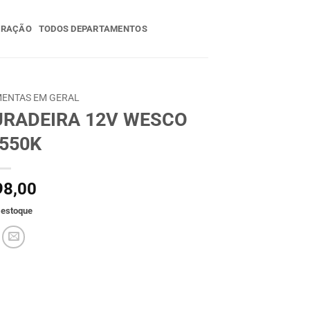
ERAÇÃO
TODOS DEPARTAMENTOS
ENTAS EM GERAL
URADEIRA 12V WESCO
550K
8,00
 estoque