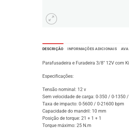
DESCRIÇÃO
INFORMAÇÕES ADICIONAIS
AVA
Parafusadeira e Furadeira 3/8″ 12V com K
Especificações:
Tensão nominal: 12 v
Sem velocidade de carga: 0-350 / 0-1350 
Taxa de impacto: 0-5600 / 0-21600 bpm
Capacidade do mandril: 10 mm
Posição de torque: 21 + 1 + 1
Torque máximo: 25 N.m