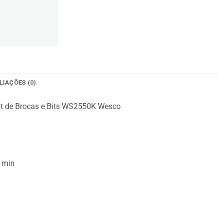
LIAÇÕES (0)
it de Brocas e Bits WS2550K Wesco
/ min