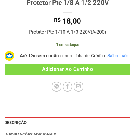
Protetor Ptc 1/8 A 1/2 220V
R$
18,00
Protetor Ptc 1/10 A 1/3 220V(A-200)
1 em estoque
Até 12x sem cartão
com a Linha de Crédito.
Saiba mais
Adicionar Ao Carrinho
DESCRIÇÃO
INFORMAÇÕES ADICIONAIS