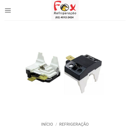
Skip
to
content
INÍCIO
/
REFRIGERAÇÃO