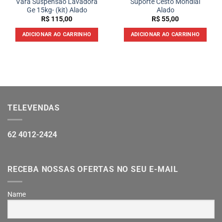
Vara Suspensão Lavadora
Suporte Cesto Mondial
Ge 15kg- (kit) Alado
Alado
R$
115,00
R$
55,00
ADICIONAR AO CARRINHO
ADICIONAR AO CARRINHO
TELEVENDAS
62 4012-2424
RECEBA NOSSAS OFERTAS NO SEU E-MAIL
Name