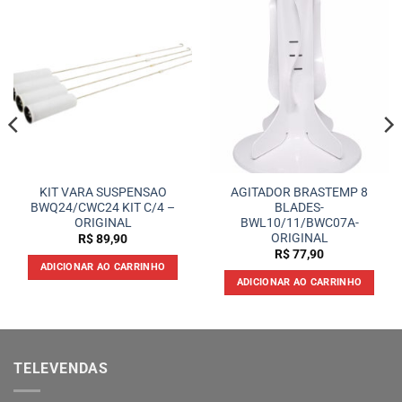
KIT VARA SUSPENSAO
AGITADOR BRASTEMP 8
BWQ24/CWC24 KIT C/4 –
BLADES-
ORIGINAL
BWL10/11/BWC07A-
ORIGINAL
R$
89,90
R$
77,90
ADICIONAR AO CARRINHO
ADICIONAR AO CARRINHO
TELEVENDAS