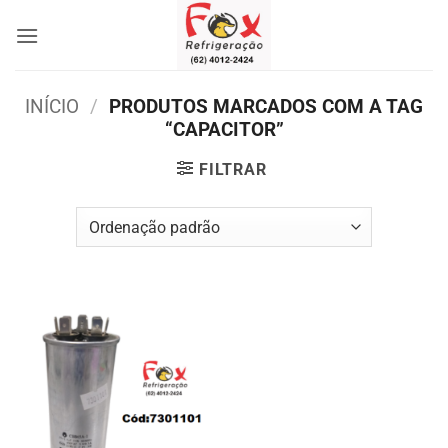
Skip
to
content
INÍCIO
/
PRODUTOS MARCADOS COM A TAG
“CAPACITOR”
FILTRAR