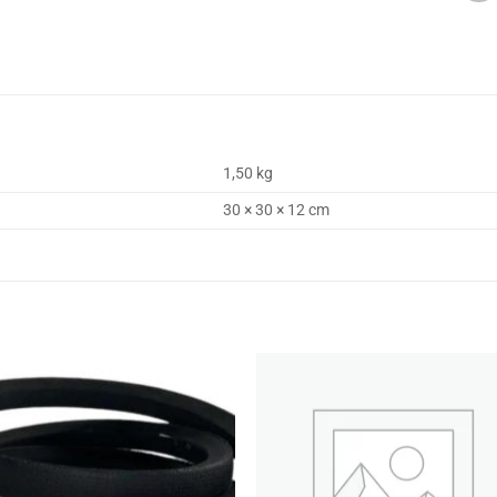
1,50 kg
30 × 30 × 12 cm