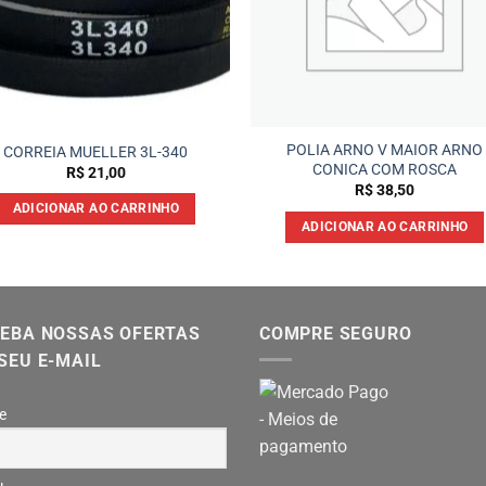
POLIA ARNO V MAIOR ARNO
CORREIA MUELLER 3L-340
CONICA COM ROSCA
R$
21,00
R$
38,50
ADICIONAR AO CARRINHO
ADICIONAR AO CARRINHO
EBA NOSSAS OFERTAS
COMPRE SEGURO
SEU E-MAIL
e