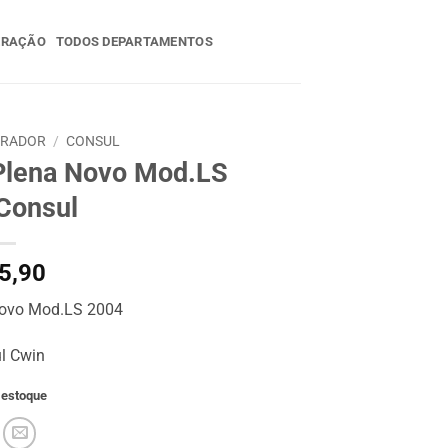
ERAÇÃO
TODOS DEPARTAMENTOS
ERADOR
/
CONSUL
 Plena Novo Mod.LS
Consul
5,90
Novo Mod.LS 2004
l Cwin
 estoque