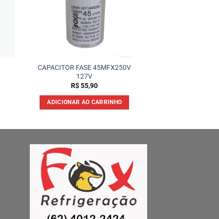
CAPACITOR FASE 45MFX250V
127V
R$
55,90
ADICIONAR AO CARRINHO