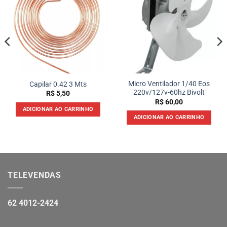
Micro Ventilador 1/40 Eos
Capilar 0.42 3 Mts
220v/127v-60hz Bivolt
R$
5,50
R$
60,00
ADICIONAR AO CARRINHO
ADICIONAR AO CARRINHO
TELEVENDAS
62 4012-2424