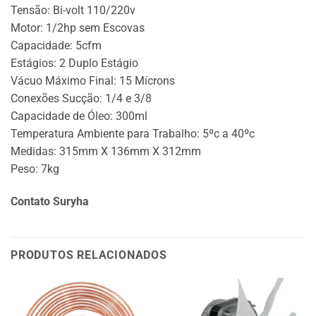
Tensão: Bi-volt 110/220v
Motor: 1/2hp sem Escovas
Capacidade: 5cfm
Estágios: 2 Duplo Estágio
Vácuo Máximo Final: 15 Mícrons
Conexões Sucção: 1/4 e 3/8
Capacidade de Óleo: 300ml
Temperatura Ambiente para Trabalho: 5ºc a 40ºc
Medidas: 315mm X 136mm X 312mm
Peso: 7kg
Contato Suryha
PRODUTOS RELACIONADOS