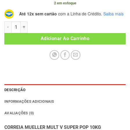
2 em estoque
Até 12x sem cartão
com a Linha de Crédito.
Saiba mais
CORREIA MUELLER MULT V SUPER POP 10KG quantidade
Adicionar Ao Carrinho
DESCRIÇÃO
INFORMAÇÕES ADICIONAIS
AVALIAÇÕES (0)
CORREIA MUELLER MULT V SUPER POP 10KG