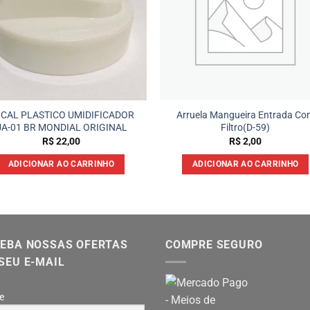
CAL PLASTICO UMIDIFICADOR
Arruela Mangueira Entrada Co
UA-01 BR MONDIAL ORIGINAL
Filtro(D-59)
R$
22,00
R$
2,00
ADICIONAR AO CARRINHO
ADICIONAR AO CARRINHO
EBA NOSSAS OFERTAS
COMPRE SEGURO
SEU E-MAIL
e