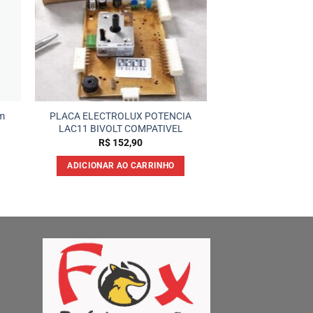
m
PLACA ELECTROLUX POTENCIA
LAC11 BIVOLT COMPATIVEL
R$
152,90
ADICIONAR AO CARRINHO