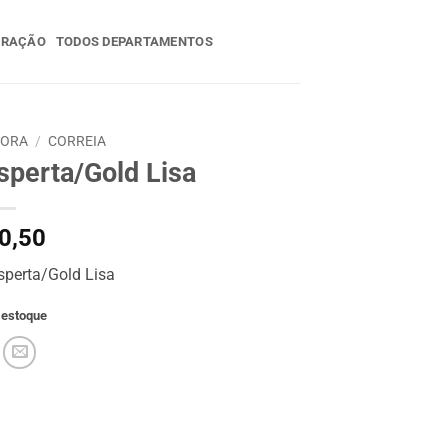
ERAÇÃO
TODOS DEPARTAMENTOS
DORA
/
CORREIA
sperta/Gold Lisa
0,50
sperta/Gold Lisa
 estoque