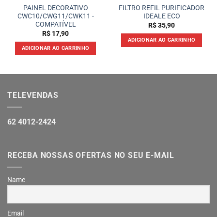
PAINEL DECORATIVO
FILTRO REFIL PURIFICADOR
CWC10/CWG11/CWK11 -
IDEALE ECO
COMPATÍVEL
R$
35,90
R$
17,90
ADICIONAR AO CARRINHO
ADICIONAR AO CARRINHO
TELEVENDAS
62 4012-2424
RECEBA NOSSAS OFERTAS NO SEU E-MAIL
Name
Email