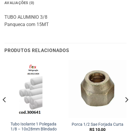
AVALIAÇÕES (0)
TUBO ALUMINIO 3/8
Panqueca com 15MT
PRODUTOS RELACIONADOS
Tubo Isolante 1 Polegada
Porca 1/2 Sae Forjada Curta
1/8 – 10x28mm Blindado
R$
10,00